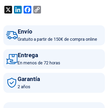
X
LinkedIn
Facebook
Copy
Link
Envío
Gratuito a partir de 150€ de compra online
Entrega
En menos de 72 horas
Garantía
2 años