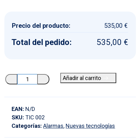
Precio del producto:
535,00 €
Total del pedido:
535,00 €
Kit
Añadir al carrito
alarma
baños
adaptados
EAN:
N/D
cantidad
SKU:
TIC 002
Categorías:
Alarmas
,
Nuevas tecnologías