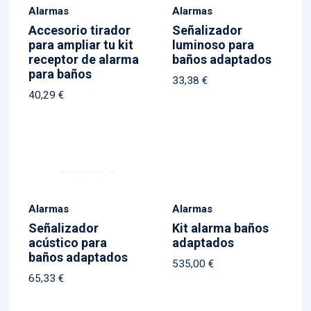
Alarmas
Alarmas
Accesorio tirador
Señalizador
para ampliar tu kit
luminoso para
receptor de alarma
baños adaptados
para baños
33,38
€
40,29
€
Alarmas
Alarmas
Señalizador
Kit alarma baños
acústico para
adaptados
baños adaptados
535,00
€
65,33
€