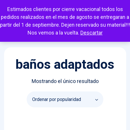
Escuchar
Mi cuenta
Carrito
Favoritos
Estimados clientes por cierre vacacional todos los
pedidos realizados en el mes de agosto se entregaran a
partir del 1 de septiembre. Dejen reservado su material!!!
Nos vemos a la vuelta.
Descartar
baños adaptados
Mostrando el único resultado