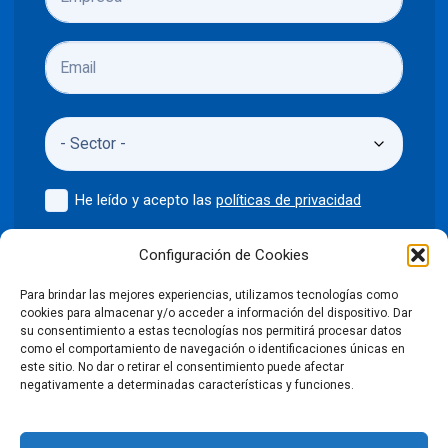
He leído y acepto las
políticas de privacidad
Enviar
Configuración de Cookies
Para brindar las mejores experiencias, utilizamos tecnologías como
cookies para almacenar y/o acceder a información del dispositivo. Dar
su consentimiento a estas tecnologías nos permitirá procesar datos
como el comportamiento de navegación o identificaciones únicas en
©2024 Puntodis
Política de privacidad
Aviso legal
este sitio. No dar o retirar el consentimiento puede afectar
negativamente a determinadas características y funciones.
Política de cookies