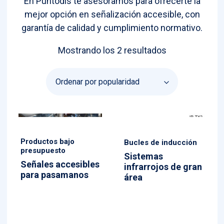
En Puntodis te asesoramos para ofrecerte la
mejor opción en señalización accesible, con
garantía de calidad y cumplimiento normativo.
Ordenado
Mostrando los 2 resultados
por
popularidad
Productos bajo
Bucles de inducción
presupuesto
Sistemas
Señales accesibles
infrarrojos de gran
para pasamanos
área