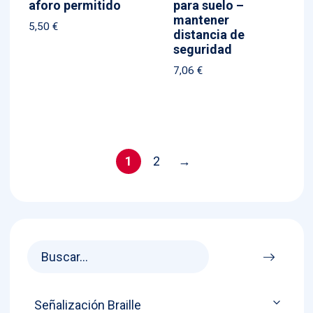
aforo permitido
para suelo –
mantener
5,50
€
distancia de
seguridad
7,06
€
1
2
→
Señalización Braille