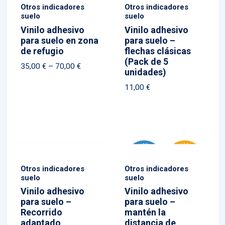
Otros indicadores
Otros indicadores
suelo
suelo
Vinilo adhesivo
Vinilo adhesivo
para suelo en zona
para suelo –
de refugio
flechas clásicas
(Pack de 5
Price
35,00
€
–
70,00
€
unidades)
range:
11,00
€
35,00 €
through
70,00 €
Otros indicadores
Otros indicadores
suelo
suelo
Vinilo adhesivo
Vinilo adhesivo
para suelo –
para suelo –
Recorrido
mantén la
adaptado
distancia de