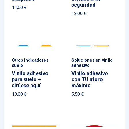
seguridad
14,00
€
13,00
€
Otros indicadores
Soluciones en vinilo
suelo
adhesivo
Vinilo adhesivo
Vinilo adhesivo
para suelo –
con TU aforo
sitúese aquí
máximo
13,00
€
5,50
€