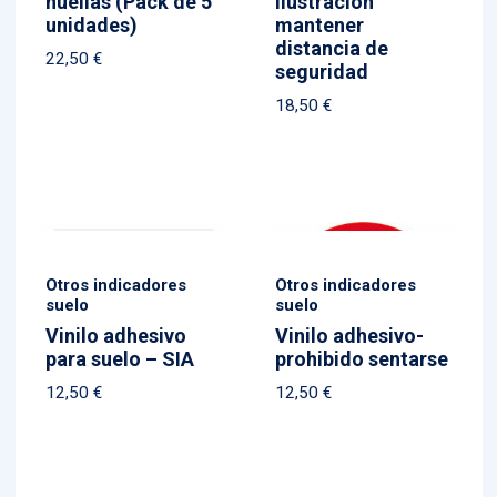
huellas (Pack de 5
ilustración
unidades)
mantener
distancia de
22,50
€
seguridad
18,50
€
Otros indicadores
Otros indicadores
suelo
suelo
Vinilo adhesivo
Vinilo adhesivo-
para suelo – SIA
prohibido sentarse
12,50
€
12,50
€