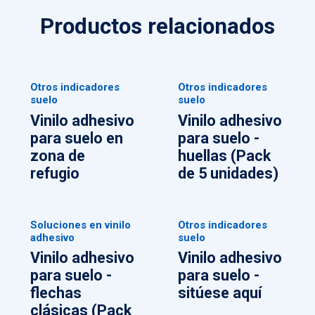
Productos relacionados
Otros indicadores
Otros indicadores
suelo
suelo
Vinilo adhesivo
Vinilo adhesivo
para suelo en
para suelo -
zona de
huellas (Pack
refugio
de 5 unidades)
Soluciones en vinilo
Otros indicadores
adhesivo
suelo
Vinilo adhesivo
Vinilo adhesivo
para suelo -
para suelo -
flechas
sitúese aquí
clásicas (Pack