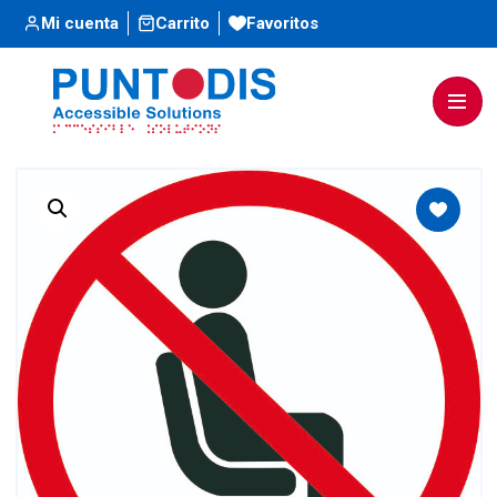
Escuchar
Mi cuenta
Carrito
Favoritos