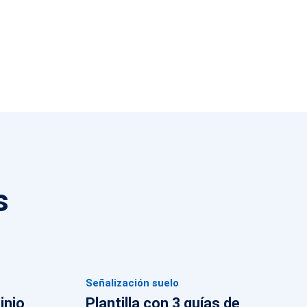
s
Señalización suelo
inio
Plantilla con 3 guías de