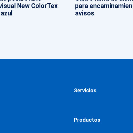
visual New ColorTex
para encaminamien
 azul
avisos
Servicios
Productos