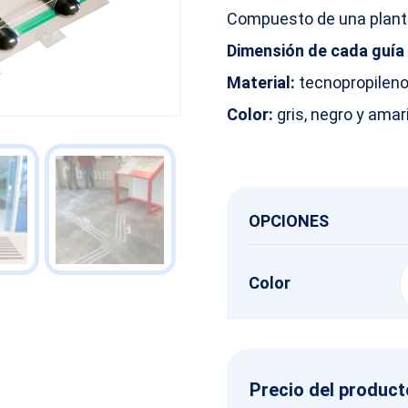
Compuesto de una planti
Dimensión de cada guía 
Material:
tecnopropileno
Color:
gris, negro y amari
OPCIONES
Color
Precio del product