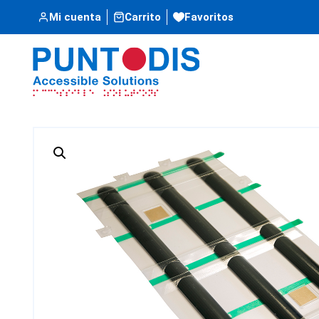
Mi cuenta
Carrito
Favoritos