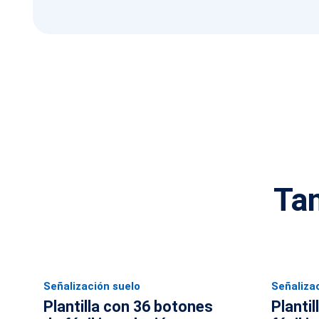
Ta
Señalización suelo
Señaliza
Plantilla con 36 botones
Plantil