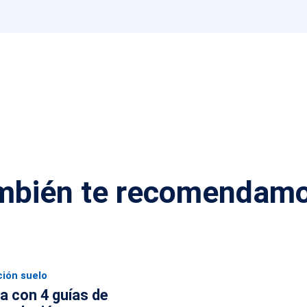
mbién te recomendam
ción suelo
la con 4 guías de