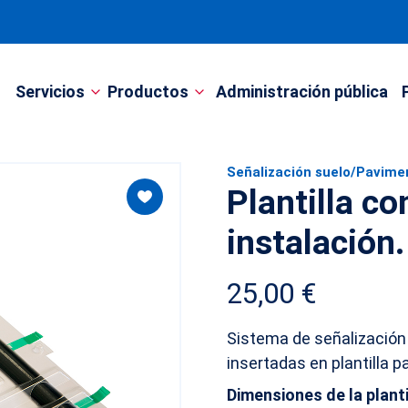
Servicios
Productos
Administración pública
Señalización suelo
/
Pavimen
Plantilla co
instalación.
25,00
€
Sistema de señalizació
insertadas en plantilla pa
Dimensiones de la plantil