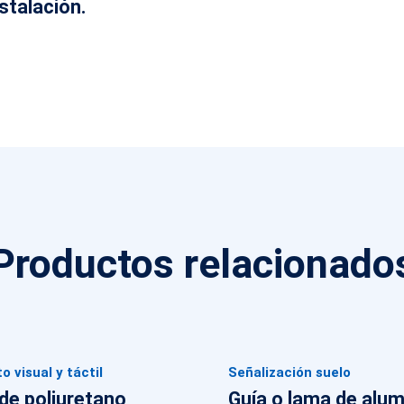
nstalación.
Productos relacionado
 visual y táctil
Señalización suelo
de poliuretano
Guía o lama de alum