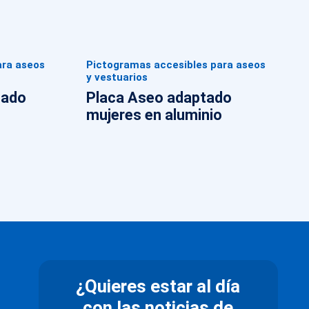
ara aseos
Pictogramas accesibles para aseos
y vestuarios
zado
Placa Aseo adaptado
mujeres en aluminio
¿Quieres estar al día
con las noticias de