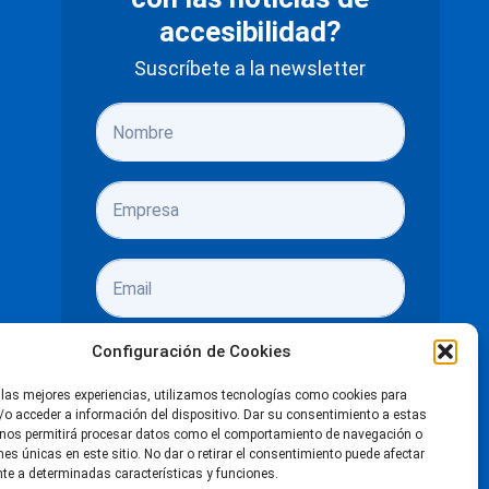
accesibilidad?
Suscríbete a la newsletter
Configuración de Cookies
 las mejores experiencias, utilizamos tecnologías como cookies para
o acceder a información del dispositivo. Dar su consentimiento a estas
He leído y acepto las
políticas de
 nos permitirá procesar datos como el comportamiento de navegación o
ones únicas en este sitio. No dar o retirar el consentimiento puede afectar
privacidad
e a determinadas características y funciones.