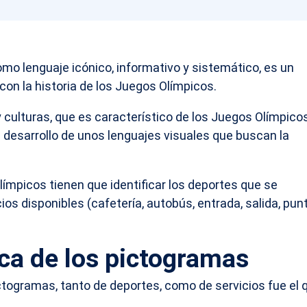
omo lenguaje icónico, informativo y sistemático, es un
on la historia de los Juegos Olímpicos.
y culturas, que es característico de los Juegos Olímpico
l desarrollo de unos lenguajes visuales que buscan la
ímpicos tienen que identificar los deportes que se
cios disponibles (cafetería, autobús, entrada, salida, pun
ca de los pictogramas
ctogramas, tanto de deportes, como de servicios fue el 