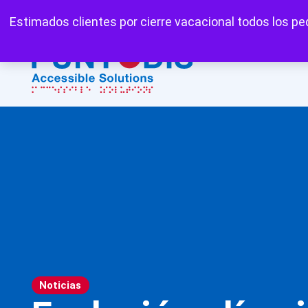
Mi cuenta
Carrito
Favoritos
Estimados clientes por cierre vacacional todos los ped
Noticias