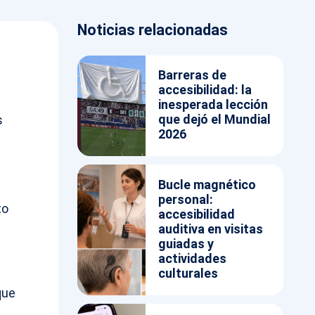
Noticias relacionadas
Barreras de
accesibilidad: la
inesperada lección
que dejó el Mundial
s
2026
Bucle magnético
personal:
to
accesibilidad
auditiva en visitas
guiadas y
actividades
culturales
que