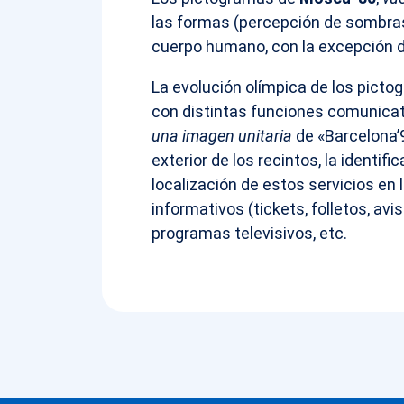
las formas (percepción de sombras
cuerpo humano, con la excepción 
La evolución olímpica de los pict
con distintas funciones comunicat
una imagen unitaria
de «Barcelona’9
exterior de los recintos, la identifi
localización de estos servicios en
informativos (tickets, folletos, avi
programas televisivos, etc.