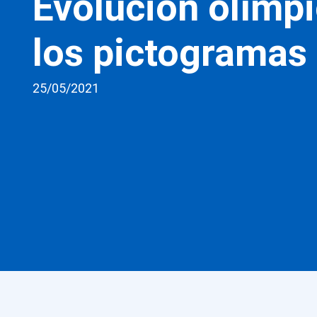
Evolución olímp
los pictogramas
25/05/2021