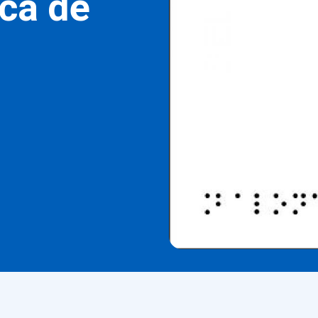
ica de