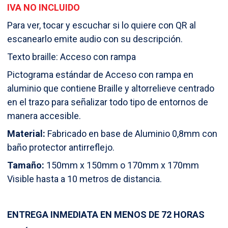
range:
IVA NO INCLUIDO
19,00 €
Para ver, tocar y escuchar si lo quiere con QR al
escanearlo emite audio con su descripción.
through
Texto braille: Acceso con rampa
23,00 €
Pictograma estándar de Acceso con rampa en
aluminio que contiene Braille y altorrelieve centrado
en el trazo para señalizar todo tipo de entornos de
manera accesible.
Material:
Fabricado en base de Aluminio 0,8mm con
baño protector antirreflejo.
Tamaño:
150mm x 150mm o 170mm x 170mm
Visible hasta a 10 metros de distancia.
ENTREGA INMEDIATA EN MENOS DE 72 HORAS