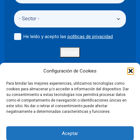
He leído y acepto las
políticas de privacidad
Enviar
Configuración de Cookies
Para brindar las mejores experiencias, utilizamos tecnologías como
Política de privacidad
Aviso legal
cookies para almacenar y/o acceder a información del dispositivo. Dar
su consentimiento a estas tecnologías nos permitirá procesar datos
como el comportamiento de navegación o identificaciones únicas en
Política de cookies
este sitio. No dar o retirar el consentimiento puede afectar
negativamente a determinadas características y funciones.
Condiciones Generales de Venta
Aceptar
Declaración de accesibilidad