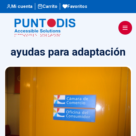
Escuchar
Mi cuenta
Carrito
Favoritos
ayudas para adaptación