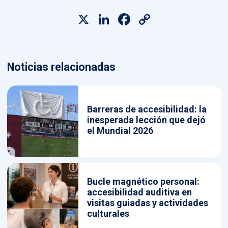
X
LinkedIn
Facebook
Copy
Link
Noticias relacionadas
Barreras de accesibilidad: la
inesperada lección que dejó
el Mundial 2026
Bucle magnético personal:
accesibilidad auditiva en
visitas guiadas y actividades
culturales