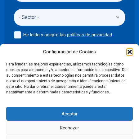
He leído y acepto las
políticas de privacidad
Enviar
Configuración de Cookies
Para brindar las mejores experiencias, utilizamos tecnologías como
cookies para almacenar y/o acceder a información del dispositivo. Dar
su consentimiento a estas tecnologías nos permitirá procesar datos
como el comportamiento de navegación o identificaciones únicas en
©2024 Puntodis
Política de privacidad
Aviso legal
este sitio. No dar o retirar el consentimiento puede afectar
negativamente a determinadas características y funciones.
Política de cookies
Aceptar
Condiciones Generales de Venta
Rechazar
Declaración de accesibilidad