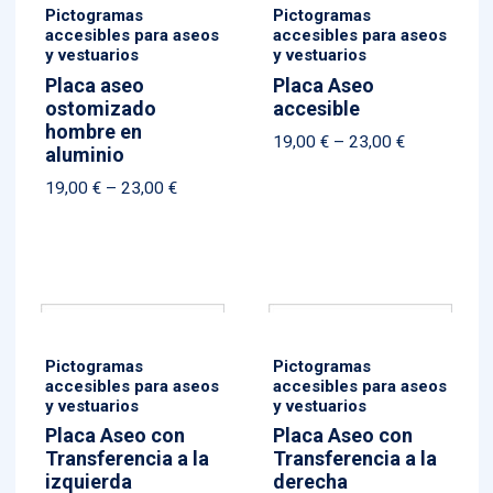
Pictogramas
Pictogramas
accesibles para aseos
accesibles para aseos
y vestuarios
y vestuarios
Placa aseo
Placa Aseo
ostomizado
accesible
hombre en
Price
19,00
€
–
23,00
€
aluminio
range:
Price
19,00
€
–
23,00
€
19,00 €
range:
through
19,00 €
23,00 €
through
23,00 €
Pictogramas
Pictogramas
accesibles para aseos
accesibles para aseos
y vestuarios
y vestuarios
Placa Aseo con
Placa Aseo con
Transferencia a la
Transferencia a la
izquierda
derecha