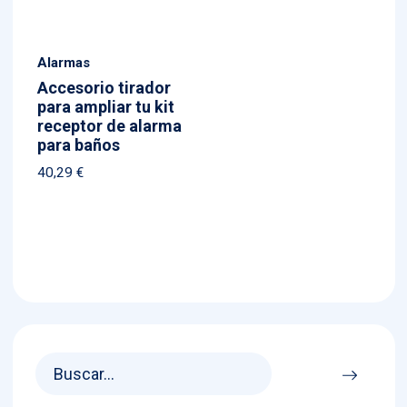
Alarmas
Accesorio tirador
para ampliar tu kit
receptor de alarma
para baños
40,29
€