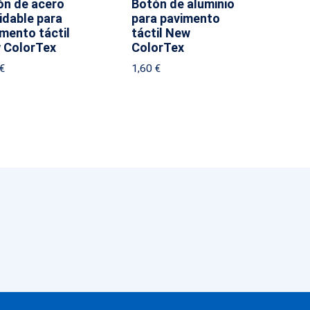
ón de acero
Botón de aluminio
idable para
para pavimento
mento táctil
táctil New
 ColorTex
ColorTex
€
1,60
€