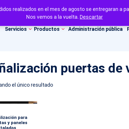
idos realizados en el mes de agosto se entregaran a par
Nos vemos a la vuelta.
Descartar
Servicios
Productos
Administración pública
ñalización puertas de v
ndo el único resultado
lización para
tas y paneles
stalados