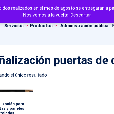
idos realizados en el mes de agosto se entregaran a par
Nos vemos a la vuelta.
Descartar
Servicios
Productos
Administración pública
ñalización puertas de c
ndo el único resultado
lización para
tas y paneles
stalados