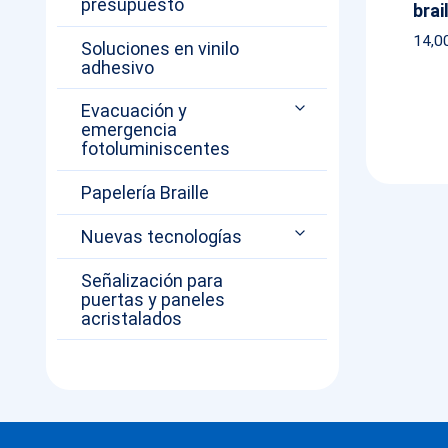
presupuesto
brai
14,0
Soluciones en vinilo
adhesivo
Evacuación y
emergencia
fotoluminiscentes
Papelería Braille
Nuevas tecnologías
Señalización para
puertas y paneles
acristalados