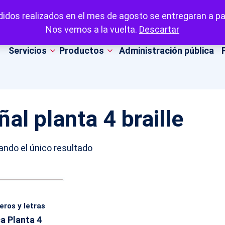
idos realizados en el mes de agosto se entregaran a par
Nos vemos a la vuelta.
Descartar
Servicios
Productos
Administración pública
ñal planta 4 braille
ndo el único resultado
ros y letras
a Planta 4