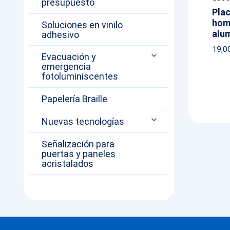
presupuesto
Pla
hom
Soluciones en vinilo
alum
adhesivo
19,0
Evacuación y
emergencia
fotoluminiscentes
Papelería Braille
Nuevas tecnologías
Señalización para
puertas y paneles
acristalados