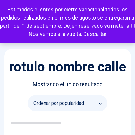
Escuchar
Mi cuenta
Carrito
Favoritos
Estimados clientes por cierre vacacional todos los
pedidos realizados en el mes de agosto se entregaran a
partir del 1 de septiembre. Dejen reservado su material!!!
Nos vemos a la vuelta.
Descartar
rotulo nombre calle
Mostrando el único resultado