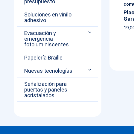
presupuesto
com
Plac
Soluciones en vinilo
Gar
adhesivo
19,0
Evacuación y
emergencia
fotoluminiscentes
Papelería Braille
Nuevas tecnologías
Señalización para
puertas y paneles
acristalados