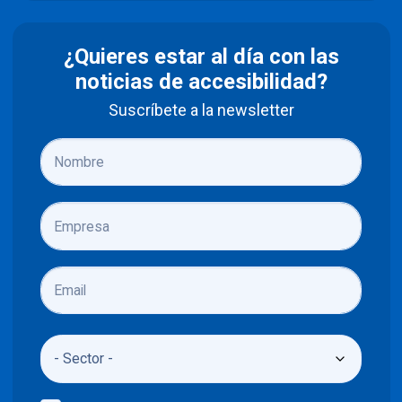
¿Quieres estar al día con las
noticias de accesibilidad?
Suscríbete a la newsletter