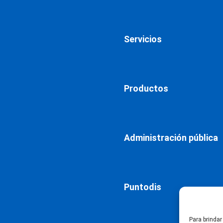
Servicios
Productos
Administración pública
Puntodis
Para brindar