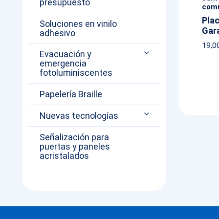
presupuesto
com
Plac
Soluciones en vinilo
Gar
adhesivo
19,0
Evacuación y
emergencia
fotoluminiscentes
Papelería Braille
Nuevas tecnologías
Señalización para
puertas y paneles
acristalados