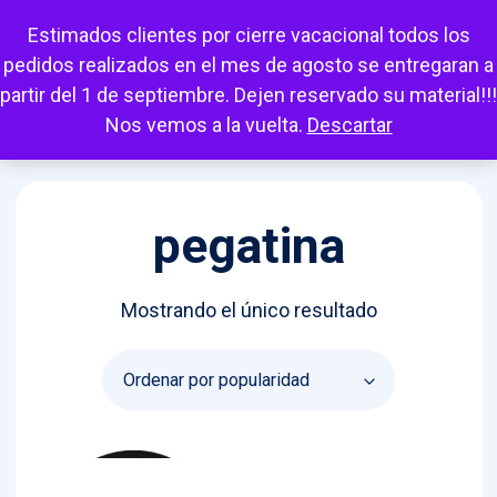
Escuchar
Mi cuenta
Carrito
Favoritos
Estimados clientes por cierre vacacional todos los
pedidos realizados en el mes de agosto se entregaran a
partir del 1 de septiembre. Dejen reservado su material!!!
Nos vemos a la vuelta.
Descartar
pegatina
Mostrando el único resultado