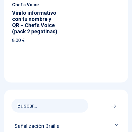
Chef’s Voice
Vinilo informativo
con tu nombre y
QR – Chef’s Voice
(pack 2 pegatinas)
8,00
€
Señalización Braille