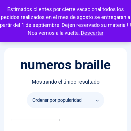
Escuchar
Mi cuenta
Carrito
Favoritos
Estimados clientes por cierre vacacional todos los
pedidos realizados en el mes de agosto se entregaran a
partir del 1 de septiembre. Dejen reservado su material!!!
Nos vemos a la vuelta.
Descartar
numeros braille
Mostrando el único resultado