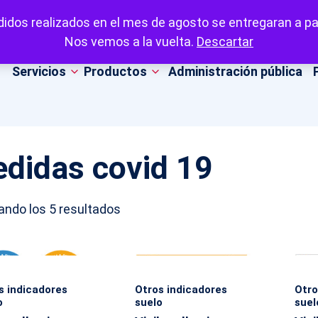
idos realizados en el mes de agosto se entregaran a par
Nos vemos a la vuelta.
Descartar
Servicios
Productos
Administración pública
didas covid 19
Ordenado
ando los 5 resultados
por
popularidad
s indicadores
Otros indicadores
Otro
o
suelo
suel