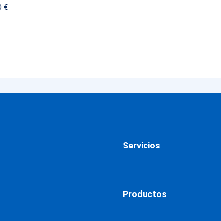
0
€
Servicios
Productos