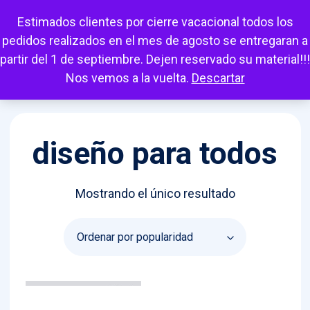
Escuchar
Mi cuenta
Carrito
Favoritos
Estimados clientes por cierre vacacional todos los
pedidos realizados en el mes de agosto se entregaran a
partir del 1 de septiembre. Dejen reservado su material!!!
Nos vemos a la vuelta.
Descartar
diseño para todos
Mostrando el único resultado