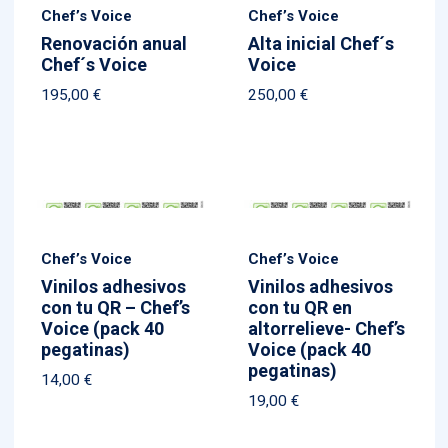
Chef’s Voice
Chef’s Voice
Renovación anual
Alta inicial Chef´s
Chef´s Voice
Voice
195,00
€
250,00
€
Chef’s Voice
Chef’s Voice
Vinilos adhesivos
Vinilos adhesivos
con tu QR – Chef’s
con tu QR en
Voice (pack 40
altorrelieve- Chef’s
pegatinas)
Voice (pack 40
pegatinas)
14,00
€
19,00
€