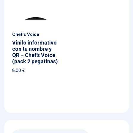
Chef’s Voice
Vinilo informativo
con tu nombre y
QR – Chef’s Voice
(pack 2 pegatinas)
8,00
€