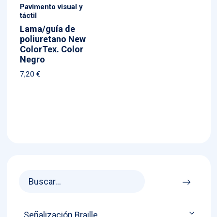
Pavimento visual y
táctil
Lama/guía de
poliuretano New
ColorTex. Color
Negro
7,20
€
Señalización Braille