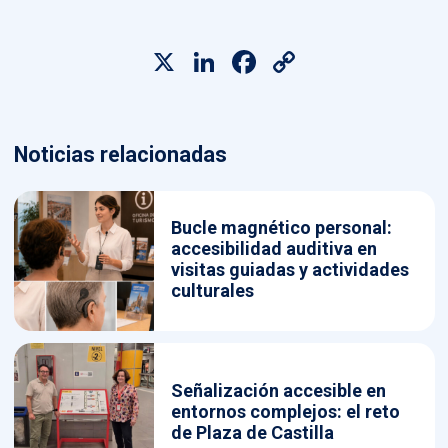
X
LinkedIn
Facebook
Copy
Link
Noticias relacionadas
Bucle magnético personal:
accesibilidad auditiva en
visitas guiadas y actividades
culturales
Señalización accesible en
entornos complejos: el reto
de Plaza de Castilla