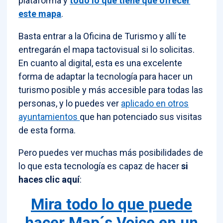
plataforma y
todo lo que tiene que ofrecer
este mapa
.
Basta entrar a la Oficina de Turismo y allí te
entregarán el mapa tactovisual si lo solicitas.
En cuanto al digital, esta es una excelente
forma de adaptar la tecnología para hacer un
turismo posible y más accesible para todas las
personas, y lo puedes ver
aplicado en otros
ayuntamientos
que han potenciado sus visitas
de esta forma.
Pero puedes ver muchas más posibilidades de
lo que esta tecnología es capaz de hacer
si
haces clic aquí
:
Mira todo lo que puede
hacer Map´s Voice en un