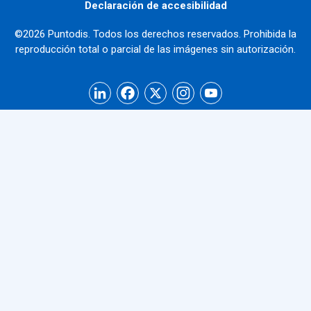
Declaración de accesibilidad
©2026 Puntodis. Todos los derechos reservados. Prohibida la
reproducción total o parcial de las imágenes sin autorización.
LinkedIn
Facebook
X
Instagram
YouTube