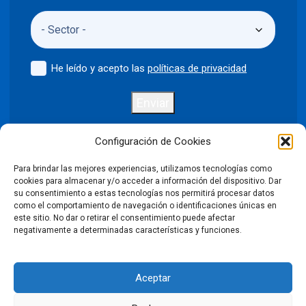
He leído y acepto las
políticas de privacidad
Enviar
Configuración de Cookies
Para brindar las mejores experiencias, utilizamos tecnologías como
Política de privacidad
Aviso legal
cookies para almacenar y/o acceder a información del dispositivo. Dar
su consentimiento a estas tecnologías nos permitirá procesar datos
como el comportamiento de navegación o identificaciones únicas en
Política de cookies
este sitio. No dar o retirar el consentimiento puede afectar
negativamente a determinadas características y funciones.
Condiciones Generales de Venta
Aceptar
Declaración de accesibilidad