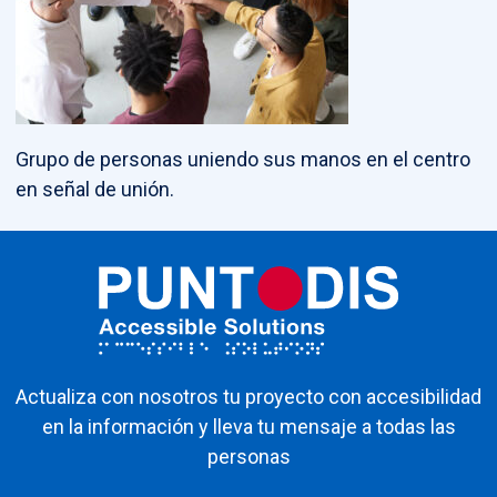
Grupo de personas uniendo sus manos en el centro
en señal de unión.
Actualiza con nosotros tu proyecto con accesibilidad
en la información y lleva tu mensaje a todas las
personas