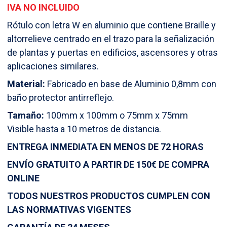
range:
IVA NO INCLUIDO
9,00 €
Rótulo con letra W en aluminio que contiene Braille y
altorrelieve centrado en el trazo para la señalización
through
de plantas y puertas en edificios, ascensores y otras
aplicaciones similares.
12,50 €
Material:
Fabricado en base de Aluminio 0,8mm con
baño protector antirreflejo.
Tamaño:
100mm x 100mm o 75mm x 75mm
Visible hasta a 10 metros de distancia.
ENTREGA INMEDIATA EN MENOS DE 72 HORAS
ENVÍO GRATUITO A PARTIR DE 150€ DE COMPRA
ONLINE
TODOS NUESTROS PRODUCTOS CUMPLEN CON
LAS NORMATIVAS VIGENTES