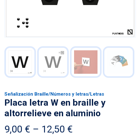
Señalización Braille
/
Números y letras
/
Letras
Placa letra W en braille y
altorrelieve en aluminio
Price
9,00
€
–
12,50
€