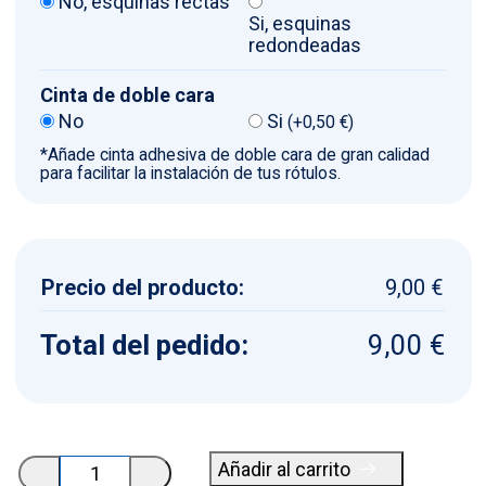
No, esquinas rectas
Si, esquinas
redondeadas
Cinta de doble cara
No
Si
(
+
0,50
€
)
*Añade cinta adhesiva de doble cara de gran calidad
para facilitar la instalación de tus rótulos.
Precio del producto:
9,00 €
Total del pedido:
9,00 €
Placa
Añadir al carrito