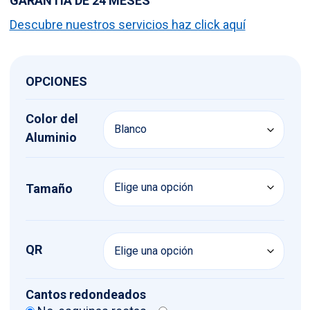
GARANTÍA DE 24 MESES
Descubre nuestros servicios haz click aquí
OPCIONES
Color del
Aluminio
Tamaño
QR
Cantos redondeados