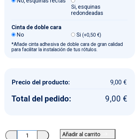
No, esquinas rectas
Si, esquinas
redondeadas
Cinta de doble cara
No
Si
(
+
0,50
€
)
*Añade cinta adhesiva de doble cara de gran calidad
para facilitar la instalación de tus rótulos.
Precio del producto:
9,00 €
Total del pedido:
9,00 €
Placa
Añadir al carrito