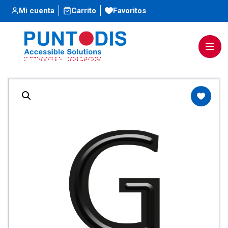
Escuchar
Mi cuenta
Carrito
Favoritos