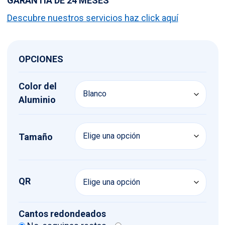
GARANTÍA DE 24 MESES
Descubre nuestros servicios haz click aquí
OPCIONES
Color del
Aluminio
Tamaño
QR
Cantos redondeados