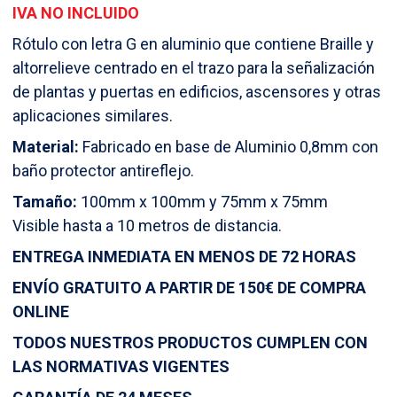
range:
IVA NO INCLUIDO
9,00 €
Rótulo con letra G en aluminio que contiene Braille y
altorrelieve centrado en el trazo para la señalización
through
de plantas y puertas en edificios, ascensores y otras
aplicaciones similares.
12,50 €
Material:
Fabricado en base de Aluminio 0,8mm con
baño protector antireflejo.
Tamaño:
100mm x 100mm y 75mm x 75mm
Visible hasta a 10 metros de distancia.
ENTREGA INMEDIATA EN MENOS DE 72 HORAS
ENVÍO GRATUITO A PARTIR DE 150€ DE COMPRA
ONLINE
TODOS NUESTROS PRODUCTOS CUMPLEN CON
LAS NORMATIVAS VIGENTES