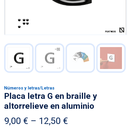
Números y letras
/
Letras
Placa letra G en braille y
altorrelieve en aluminio
Price
9,00
€
–
12,50
€