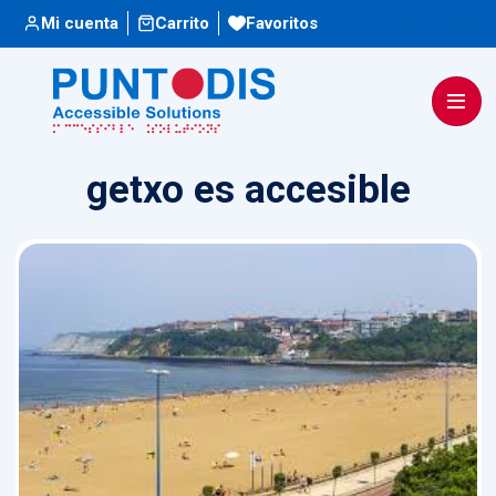
Escuchar
Mi cuenta
Carrito
Favoritos
getxo es accesible