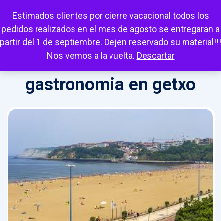
Escuchar
Mi cuenta
Carrito
Favoritos
Estimados clientes por cierre vacacional todos los
pedidos realizados en el mes de agosto se entregaran a
partir del 1 de septiembre. Dejen reservado su material!!!
Nos vemos a la vuelta.
Descartar
gastronomia en getxo