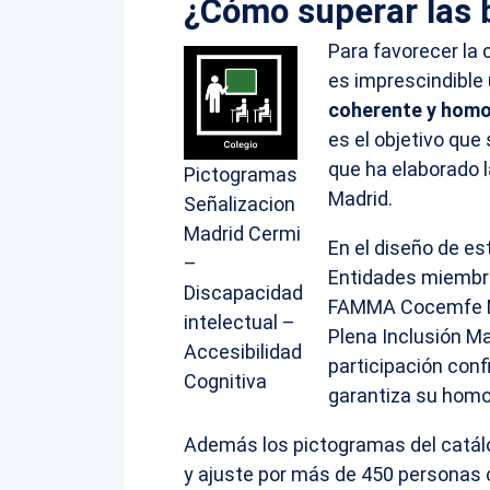
¿Cómo superar las 
Para favorecer la
es imprescindible 
coherente y hom
es el objetivo qu
que ha elaborado 
Pictogramas
Madrid.
Señalizacion
Madrid Cermi
En el diseño de es
–
Entidades miembr
Discapacidad
FAMMA Cocemfe Ma
intelectual –
Plena Inclusión M
Accesibilidad
participación con
Cognitiva
garantiza su homo
Además los pictogramas del catálo
y ajuste por más de 450 personas 