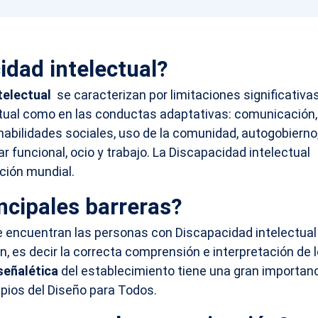
idad intelectual?
telectual
se caracterizan por limitaciones significativa
ctual como en las conductas adaptativas: comunicación,
 habilidades sociales, uso de la comunidad, autogobierno
r funcional, ocio y trabajo. La Discapacidad intelectual
ación mundial.
ncipales barreras?
 encuentran las personas con Discapacidad intelectual
n, es decir la correcta comprensión e interpretación de 
señalética
del establecimiento tiene una gran importan
ipios del Diseño para Todos.