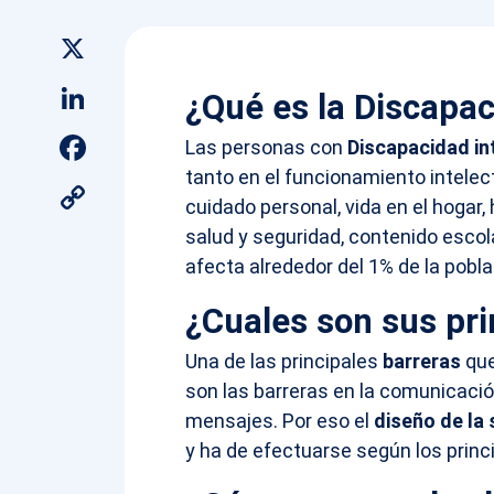
X
LinkedIn
¿Qué es la Discapac
Facebook
Las personas con
Discapacidad in
tanto en el funcionamiento intele
Copy
cuidado personal, vida en el hogar,
Link
salud y seguridad, contenido escola
afecta alrededor del 1% de la pobl
¿Cuales son sus pri
Una de las principales
barreras
que
son las barreras en la comunicació
mensajes. Por eso el
diseño de la 
y ha de efectuarse según los princ