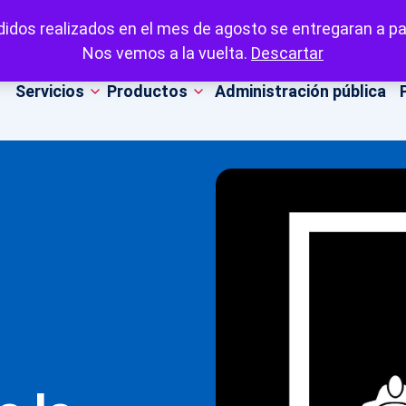
idos realizados en el mes de agosto se entregaran a par
Nos vemos a la vuelta.
Descartar
Servicios
Productos
Administración pública