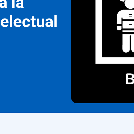
a la
electual