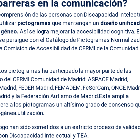
barreras en la comunicación?
 comprensión de las personas con Discapacidad intelect
utilizar
pictogramas
que mantengan un
diseño unificad
ogéneo.
Así se logra mejorar la accesibilidad cognitiva.
E
e se persigue con el Catálogo de Pictogramas Normaliza
la Comisión de Accesibilidad de CERMI de la Comunidad
tos pictogramas ha participado la mayor parte de las
o del CERMI Comunidad de Madrid: ASPACE Madrid,
drid, FEDER Madrid, FEMADEM, FeSorCam, ONCE Madri
adrid y la Federación Autismo de Madrid.Esta amplia
fiere a los pictogramas un altísimo grado de consenso q
génea.utilización.
go han sido sometidos a un estricto proceso de valida
con Discapacidad intelectual y TEA.