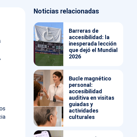
Noticias relacionadas
Barreras de
accesibilidad: la
s
inesperada lección
que dejó el Mundial
2026
,
Bucle magnético
personal:
accesibilidad
auditiva en visitas
guiadas y
los
actividades
cia
culturales