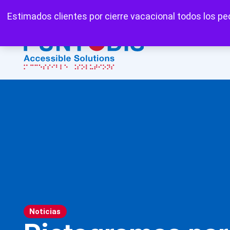
Mi cuenta
Carrito
Favoritos
Estimados clientes por cierre vacacional todos los ped
Noticias