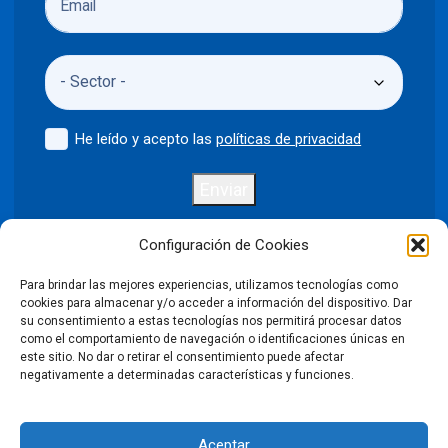
He leído y acepto las
políticas de privacidad
Enviar
Configuración de Cookies
Para brindar las mejores experiencias, utilizamos tecnologías como
Política de privacidad
Aviso legal
cookies para almacenar y/o acceder a información del dispositivo. Dar
su consentimiento a estas tecnologías nos permitirá procesar datos
como el comportamiento de navegación o identificaciones únicas en
Política de cookies
este sitio. No dar o retirar el consentimiento puede afectar
negativamente a determinadas características y funciones.
Condiciones Generales de Venta
Aceptar