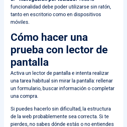
funcionalidad debe poder utilizarse sin ratón,
tanto en escritorio como en dispositivos
móviles.
Cómo hacer una
prueba con lector de
pantalla
Activa un lector de pantalla e intenta realizar
una tarea habitual sin mirar la pantalla: rellenar
un formulario, buscar información o completar
una compra.
Si puedes hacerlo sin dificultad, la estructura
de la web probablemente sea correcta. Si te
pierdes, no sabes dónde estás o no entiendes