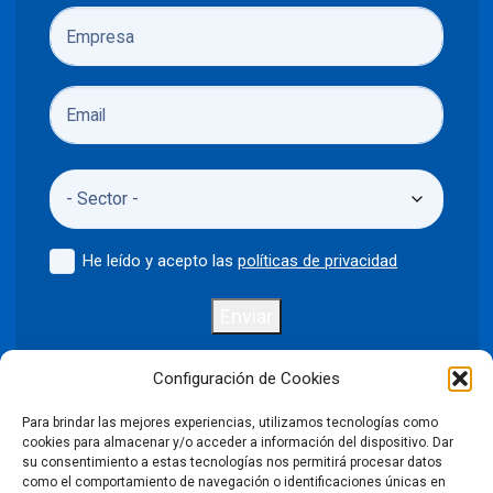
He leído y acepto las
políticas de privacidad
Enviar
Configuración de Cookies
Para brindar las mejores experiencias, utilizamos tecnologías como
Política de privacidad
Aviso legal
cookies para almacenar y/o acceder a información del dispositivo. Dar
su consentimiento a estas tecnologías nos permitirá procesar datos
como el comportamiento de navegación o identificaciones únicas en