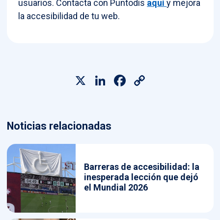
usuarios. Contacta con Puntodis
aquí
y mejora
la accesibilidad de tu web.
X
LinkedIn
Facebook
Copy
Link
Noticias relacionadas
Barreras de accesibilidad: la
inesperada lección que dejó
el Mundial 2026