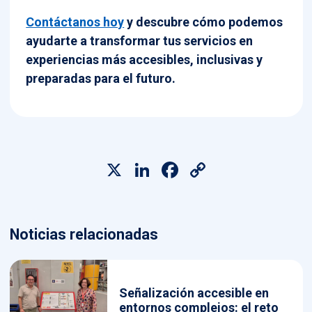
Contáctanos hoy
y descubre cómo podemos
ayudarte a transformar tus servicios en
experiencias más accesibles, inclusivas y
preparadas para el futuro.
X
LinkedIn
Facebook
Copy
Link
Noticias relacionadas
Señalización accesible en
entornos complejos: el reto