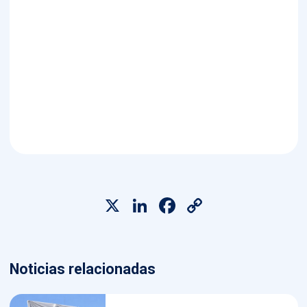
X
LinkedIn
Facebook
Copy
Link
Noticias relacionadas