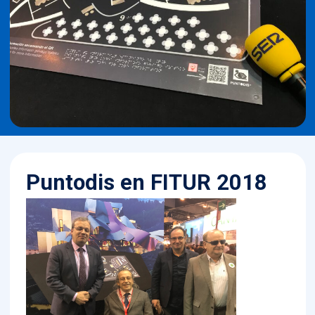
Puntodis en FITUR 2018