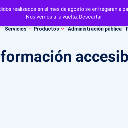
idos realizados en el mes de agosto se entregaran a par
Nos vemos a la vuelta.
Descartar
Servicios
Productos
Administración pública
nformación accesib