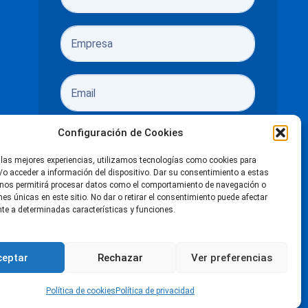
Configuración de Cookies
 las mejores experiencias, utilizamos tecnologías como cookies para
o acceder a información del dispositivo. Dar su consentimiento a estas
He leído y acepto las
políticas de
 nos permitirá procesar datos como el comportamiento de navegación o
ones únicas en este sitio. No dar o retirar el consentimiento puede afectar
privacidad
e a determinadas características y funciones.
Enviar
ceptar
Rechazar
Ver preferencias
n de accesibilidad
LinkedIn
Facebook
X
Instagra
You
Política de cookies
Política de privacidad