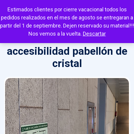
Escuchar
Mi cuenta
Carrito
Favoritos
Estimados clientes por cierre vacacional todos los
pedidos realizados en el mes de agosto se entregaran a
partir del 1 de septiembre. Dejen reservado su material!!!
Nos vemos a la vuelta.
Descartar
accesibilidad pabellón de
cristal