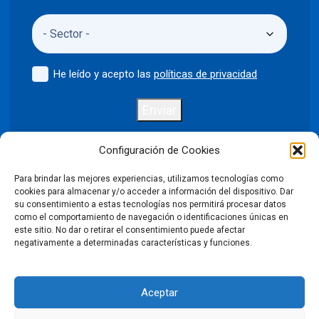
He leído y acepto las
políticas de privacidad
Enviar
Configuración de Cookies
Para brindar las mejores experiencias, utilizamos tecnologías como
Política de privacidad
Aviso legal
cookies para almacenar y/o acceder a información del dispositivo. Dar
su consentimiento a estas tecnologías nos permitirá procesar datos
como el comportamiento de navegación o identificaciones únicas en
Política de cookies
este sitio. No dar o retirar el consentimiento puede afectar
negativamente a determinadas características y funciones.
Condiciones Generales de Venta
Aceptar
Declaración de accesibilidad