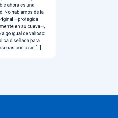
ble ahora es una
ad. No hablamos de la
original —protegida
mente en su cueva—,
 algo igual de valioso:
plica diseñada para
rsonas con o sin […]