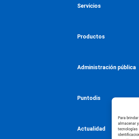
Servicios
Productos
Administración pública
Puntodis
Para brindar
almacenar y/
Actualidad
tecnologías
identificaci