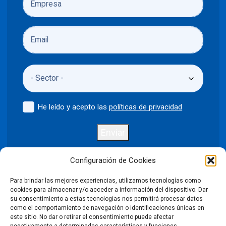
He leído y acepto las
políticas de privacidad
Enviar
Configuración de Cookies
Para brindar las mejores experiencias, utilizamos tecnologías como
Política de privacidad
Aviso legal
cookies para almacenar y/o acceder a información del dispositivo. Dar
su consentimiento a estas tecnologías nos permitirá procesar datos
como el comportamiento de navegación o identificaciones únicas en
Política de cookies
este sitio. No dar o retirar el consentimiento puede afectar