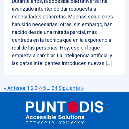
Durante años, la accesibilidad universal ha
avanzado intentando dar respuesta a
necesidades concretas. Muchas soluciones
han sido necesarias; otras, sin embargo, han
nacido desde una mirada parcial, más
centrada en la técnica que en la experiencia
real de las personas. Hoy, ese enfoque
empieza a cambiar. La inteligencia artificial y
las gafas inteligentes introducen nuevas […]
« Anterior
1
2
3
4
5
…
24
Siguiente »