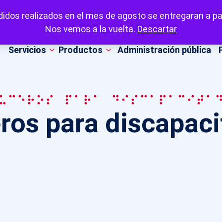
idos realizados en el mes de agosto se entregaran a par
Nos vemos a la vuelta.
Descartar
Servicios
Productos
Administración pública
uceros para discapacita
ros para discapac