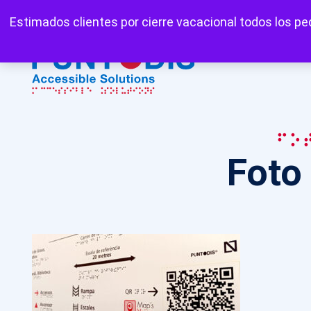
Mi cuenta
Carrito
Favoritos
Estimados clientes por cierre vacacional todos los ped
Fo
Foto 