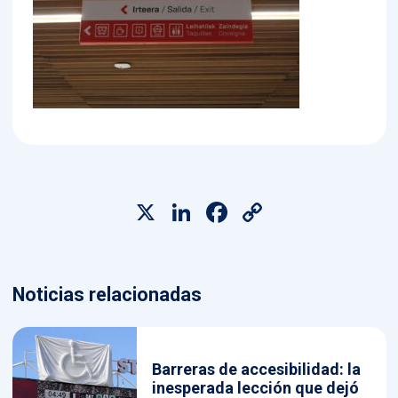
X
LinkedIn
Facebook
Copy
Link
Noticias relacionadas
Barreras de accesibilidad: la
inesperada lección que dejó