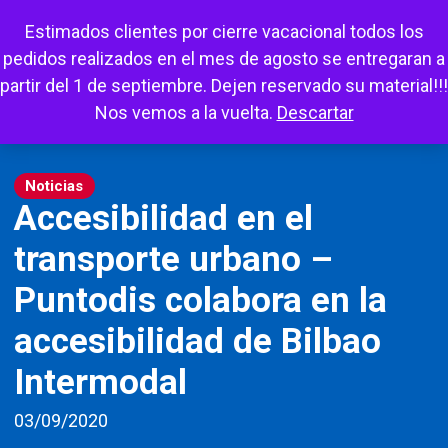
Escuchar
Mi cuenta
Carrito
Favoritos
Estimados clientes por cierre vacacional todos los
pedidos realizados en el mes de agosto se entregaran a
partir del 1 de septiembre. Dejen reservado su material!!!
Nos vemos a la vuelta.
Descartar
Noticias
Accesibilidad en el
transporte urbano –
Puntodis colabora en la
accesibilidad de Bilbao
Intermodal
03/09/2020