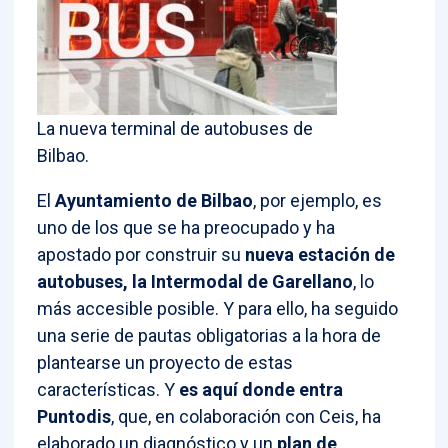
La nueva terminal de autobuses de
Bilbao.
El
Ayuntamiento de Bilbao
, por ejemplo, es
uno de los que se ha preocupado y ha
apostado por construir su
nueva estación de
autobuses, la Intermodal de Garellano
, lo
más accesible posible. Y para ello, ha seguido
una serie de pautas obligatorias a la hora de
plantearse un proyecto de estas
características. Y
es aquí donde entra
Puntodis
, que, en colaboración con Ceis, ha
elaborado un diagnóstico y un
plan de