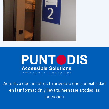
Actualiza con nosotros tu proyecto con accesibilidad
en la información y lleva tu mensaje a todas las
personas