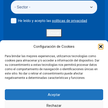
He leído y acepto las
políticas de privacidad
Enviar
Configuración de Cookies
Para brindar las mejores experiencias, utilizamos tecnologías como
Política de privacidad
Aviso legal
cookies para almacenar y/o acceder a información del dispositivo. Dar
su consentimiento a estas tecnologías nos permitirá procesar datos
como el comportamiento de navegación o identificaciones únicas en
Política de cookies
este sitio. No dar o retirar el consentimiento puede afectar
negativamente a determinadas características y funciones.
Condiciones Generales de Venta
Aceptar
Declaración de accesibilidad
Rechazar