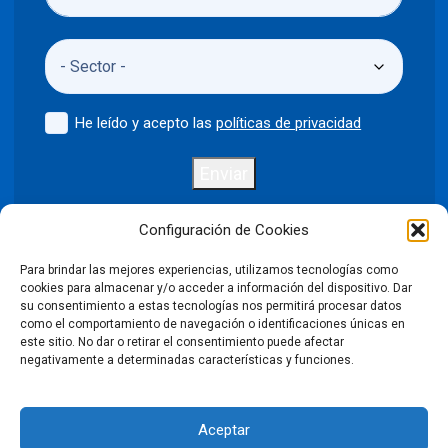
He leído y acepto las
políticas de privacidad
Enviar
Configuración de Cookies
Para brindar las mejores experiencias, utilizamos tecnologías como
Política de privacidad
Aviso legal
cookies para almacenar y/o acceder a información del dispositivo. Dar
su consentimiento a estas tecnologías nos permitirá procesar datos
como el comportamiento de navegación o identificaciones únicas en
Política de cookies
este sitio. No dar o retirar el consentimiento puede afectar
negativamente a determinadas características y funciones.
Condiciones Generales de Venta
Aceptar
Declaración de accesibilidad