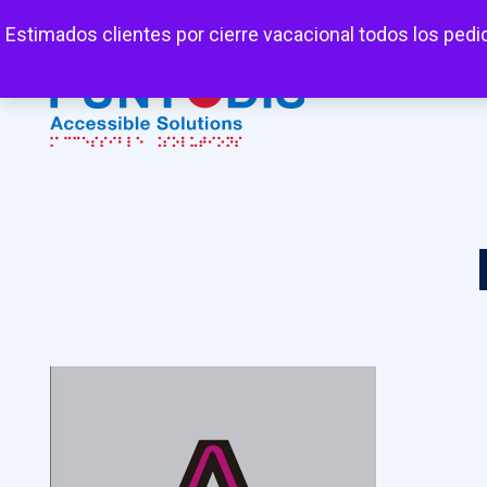
Mi cuenta
Carrito
Favoritos
Estimados clientes por cierre vacacional todos los pedi