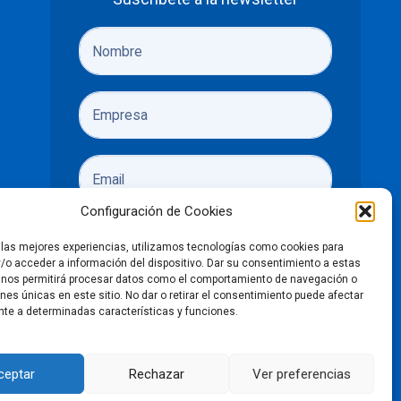
Configuración de Cookies
r las mejores experiencias, utilizamos tecnologías como cookies para
/o acceder a información del dispositivo. Dar su consentimiento a estas
 nos permitirá procesar datos como el comportamiento de navegación o
ones únicas en este sitio. No dar o retirar el consentimiento puede afectar
He leído y acepto las
políticas de
te a determinadas características y funciones.
privacidad
Enviar
ceptar
Rechazar
Ver preferencias