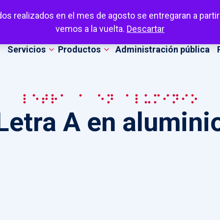
dos realizados en el mes de agosto se entregaran a partir
vemos a la vuelta.
Descartar
Servicios
Productos
Administración pública
Letra A en aluminio
Letra A en alumini